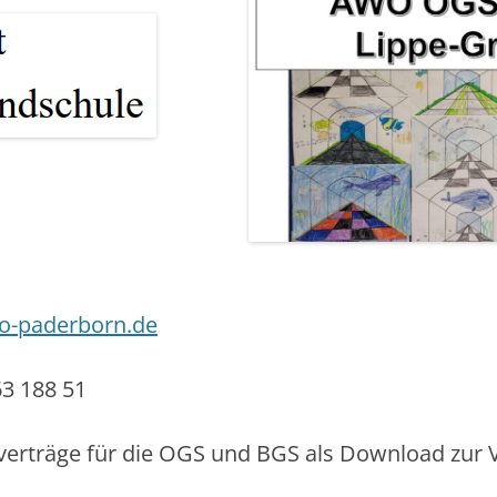
o-paderborn.de
3 188 51
verträge für die OGS und BGS als Download zur 