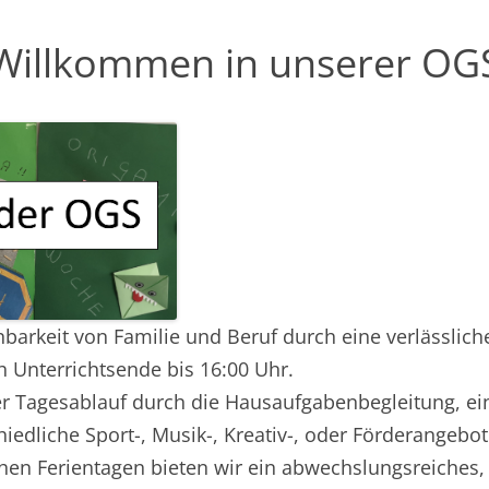
TERNMITWIRKUNG
Willkommen in unserer OG
ANKMELDUNG
nbarkeit von Familie und Beruf durch eine verlässlic
 Unterrichtsende bis 16:00 Uhr.
r Tagesablauf durch die Hausaufgabenbegleitung, ein
iedliche Sport-, Musik-, Kreativ-, oder Förderangebote
hen Ferientagen bieten wir ein abwechslungsreiches,