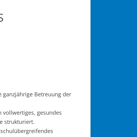
S
he ganzjährige Betreuung der
 vollwertiges, gesundes
 strukturiert.
 schulübergreifendes