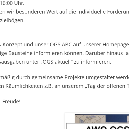
16:00 Uhr.
legen wir besonderen Wert auf die individuelle Förderun
zielbögen.
S-Konzept und unser OGS ABC auf unserer Homepage, 
ige Bausteine informieren können. Darüber hinaus lad
ausgaben unter „OGS aktuell“ zu informieren.
mäßig durch gemeinsame Projekte umgestaltet werde
en Räumlichkeiten z.B. an unserem „Tag der offenen T
l Freude!