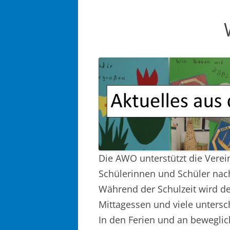
EL
KR
Die AWO unterstützt die Verei
Schülerinnen und Schüler nach
Während der Schulzeit wird de
Mittagessen und viele untersch
In den Ferien und an beweglic