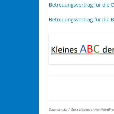
Betreuungsvertrag für die 
Betreuungsvertrag für die 
Datenschutz
Stolz präsentiert von WordPre