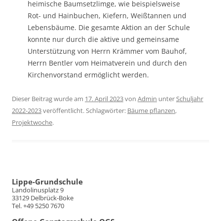
heimische Baumsetzlimge, wie beispielsweise
Rot- und Hainbuchen, Kiefern, Weißtannen und
Lebensbäume. Die gesamte Aktion an der Schule
konnte nur durch die aktive und gemeinsame
Unterstützung von Herrn Krämmer vom Bauhof,
Herrn Bentler vom Heimatverein und durch den
Kirchenvorstand ermöglicht werden.
Dieser Beitrag wurde am
17. April 2023
von
Admin
unter
Schuljahr
2022-2023
veröffentlicht. Schlagwörter:
Bäume pflanzen
,
Projektwoche
.
Lippe-Grundschule
Landolinusplatz 9
33129 Delbrück-Boke
Tel. +49 5250 7670