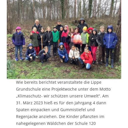
Wie bereits berichtet veranstaltete die Lippe
Grundschule eine Projektwoche unter dem Motto
„Klimaschutz- wir schützen unsere Umwelt“. Am
31. März 2023 hieß es für den Jahrgang 4 dann
Spaten einpacken und Gummistiefel und
Regenjacke anziehen. Die Kinder pflanzten im
nahegelegenen Wäldchen der Schule 120